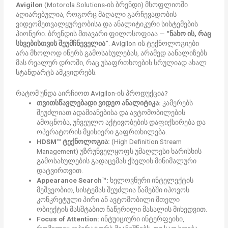
Avigilon
(Motorola Solutions-ის ბრენდი) მსოფლიოში
AI თანაშემწე
CCOM AI
აღიარებულია, როგორც მაღალი გარჩევადობის
ვიდეომეთვალყურეობისა და ანალიტიკური სისტემების
პიონერი. ბრენდის მთავარი ფილოსოფიაა —
“ნახო ის, რაც
გამარჯობათ! რით შემიძლია დაგეხმაროთ?
სხვებისთვის შეუმჩნეველია”
. Avigilon-ის ტექნოლოგიები
არა მხოლოდ იწერს გამოსახულებას, არამედ აანალიზებს
მას რეალურ დროში, რაც უსაფრთხოების სრულიად ახალ
სტანდარტს ამკვიდრებს.
რატომ უნდა აირჩიოთ Avigilon-ის პროდუქცია?
თვითსწავლებადი ვიდეო ანალიტიკა:
კამერებს
შეუძლიათ ადამიანებისა და ავტომობილების
ამოცნობა, უჩვეულო აქტივობების დაფიქსირება და
ოპერატორის მყისიერი გაფრთხილება.
HDSM™ ტექნოლოგია:
(High Definition Stream
Management) უზრუნველყოფს უმაღლესი ხარისხის
გამოსახულების გადაცემას ქსელის მინიმალური
დატვირთვით.
Appearance Search™:
ხელოვნური ინტელექტის
მეშვეობით, სისტემას შეუძლია წამებში იპოვოს
კონკრეტული პირი ან ავტომობილი მთელი
ობიექტის მასშტაბით ჩაწერილი მასალის მიხედვით.
Focus of Attention:
ინტუიციური ინტერფეისი,