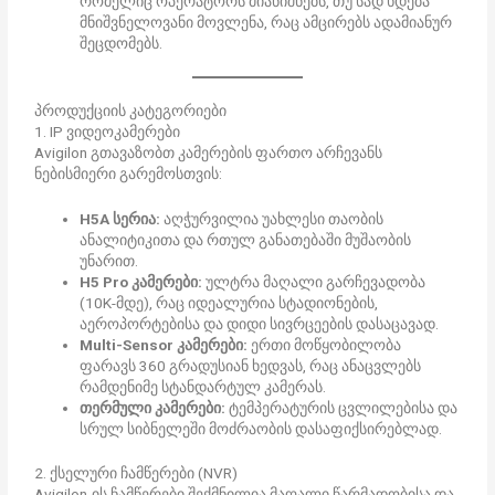
რომელიც ოპერატორს მიანიშნებს, თუ სად ხდება
მნიშვნელოვანი მოვლენა, რაც ამცირებს ადამიანურ
შეცდომებს.
პროდუქციის კატეგორიები
1. IP ვიდეოკამერები
Avigilon გთავაზობთ კამერების ფართო არჩევანს
ნებისმიერი გარემოსთვის:
H5A სერია:
აღჭურვილია უახლესი თაობის
ანალიტიკითა და რთულ განათებაში მუშაობის
უნარით.
H5 Pro კამერები:
ულტრა მაღალი გარჩევადობა
(10K-მდე), რაც იდეალურია სტადიონების,
აეროპორტებისა და დიდი სივრცეების დასაცავად.
Multi-Sensor კამერები:
ერთი მოწყობილობა
ფარავს 360 გრადუსიან ხედვას, რაც ანაცვლებს
რამდენიმე სტანდარტულ კამერას.
თერმული კამერები:
ტემპერატურის ცვლილებისა და
სრულ სიბნელეში მოძრაობის დასაფიქსირებლად.
2. ქსელური ჩამწერები (NVR)
Avigilon-ის ჩამწერები შექმნილია მაღალი წარმადობისა და