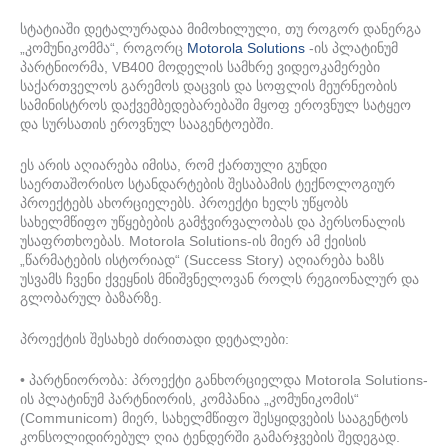
სტატიაში დეტალურადაა მიმოხილული, თუ როგორ დანერგა
„კომუნიკომმა“, როგორც
Motorola Solutions
-ის პლატინუმ
პარტნიორმა, VB400 მოდელის სამხრე ვიდეოკამერები
საქართველოს გარემოს დაცვის და სოფლის მეურნეობის
სამინისტროს დაქვემბედებარებაში მყოფ ეროვნულ სატყეო
და სურსათის ეროვნულ სააგენტოებში.
ეს არის აღიარება იმისა, რომ ქართული გუნდი
საერთაშორისო სტანდარტების შესაბამის ტექნოლოგიურ
პროექტებს ახორციელებს. პროექტი ხელს უწყობს
სახელმწიფო უწყებების გამჭვირვალობას და პერსონალის
უსაფრთხოებას. Motorola Solutions-ის მიერ ამ ქეისის
„წარმატების ისტორიად“ (Success Story) აღიარება ხაზს
უსვამს ჩვენი ქვეყნის მნიშვნელოვან როლს რეგიონალურ და
გლობარულ ბაზარზე.
პროექტის შესახებ ძირითადი დეტალები:
• პარტნიორობა: პროექტი განხორციელდა Motorola Solutions-
ის პლატინუმ პარტნიორის, კომპანია „კომუნიკომის“
(Communicom) მიერ, სახელმწიფო შესყიდვების სააგენტოს
კონსოლიდირებულ ღია ტენდერში გამარჯვების შედეგად.