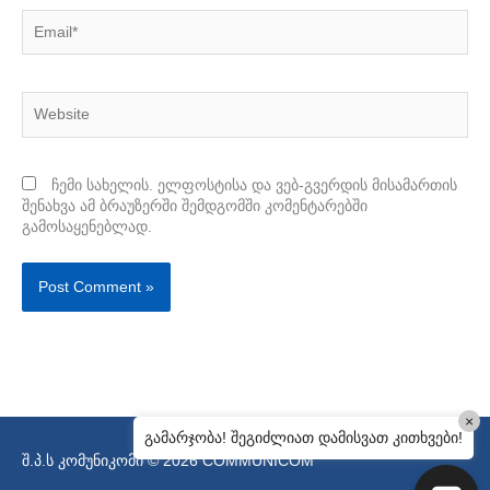
Email*
Website
ჩემი სახელის. ელფოსტისა და ვებ-გვერდის მისამართის
შენახვა ამ ბრაუზერში შემდგომში კომენტარებში
გამოსაყენებლად.
×
გამარჯობა! შეგიძლიათ დამისვათ კითხვები!
შ.პ.ს კომუნიკომი © 2026
COMMUNICOM